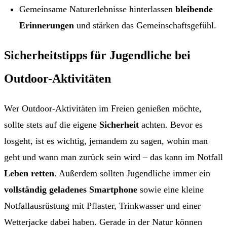
Gemeinsame Naturerlebnisse hinterlassen
bleibende
Erinnerungen
und stärken das Gemeinschaftsgefühl.
Sicherheitstipps für Jugendliche bei
Outdoor-Aktivitäten
Wer Outdoor-Aktivitäten im Freien genießen möchte,
sollte stets auf die eigene
Sicherheit
achten. Bevor es
losgeht, ist es wichtig, jemandem zu sagen, wohin man
geht und wann man zurück sein wird – das kann im Notfall
Leben retten
. Außerdem sollten Jugendliche immer ein
vollständig geladenes Smartphone
sowie eine kleine
Notfallausrüstung mit Pflaster, Trinkwasser und einer
Wetterjacke dabei haben. Gerade in der Natur können