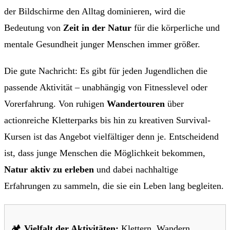
der Bildschirme den Alltag dominieren, wird die
Bedeutung von
Zeit in der Natur
für die körperliche und
mentale Gesundheit junger Menschen immer größer.
Die gute Nachricht: Es gibt für jeden Jugendlichen die
passende Aktivität – unabhängig von Fitnesslevel oder
Vorerfahrung. Von ruhigen
Wandertouren
über
actionreiche Kletterparks bis hin zu kreativen Survival-
Kursen ist das Angebot vielfältiger denn je. Entscheidend
ist, dass junge Menschen die Möglichkeit bekommen,
Natur aktiv zu erleben
und dabei nachhaltige
Erfahrungen zu sammeln, die sie ein Leben lang begleiten.
🏕️
Vielfalt der Aktivitäten:
Klettern, Wandern,