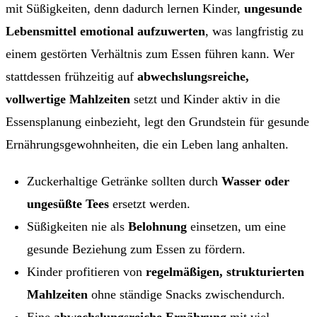
mit Süßigkeiten, denn dadurch lernen Kinder,
ungesunde
Lebensmittel emotional aufzuwerten
, was langfristig zu
einem gestörten Verhältnis zum Essen führen kann. Wer
stattdessen frühzeitig auf
abwechslungsreiche,
vollwertige Mahlzeiten
setzt und Kinder aktiv in die
Essensplanung einbezieht, legt den Grundstein für gesunde
Ernährungsgewohnheiten, die ein Leben lang anhalten.
Zuckerhaltige Getränke sollten durch
Wasser oder
ungesüßte Tees
ersetzt werden.
Süßigkeiten nie als
Belohnung
einsetzen, um eine
gesunde Beziehung zum Essen zu fördern.
Kinder profitieren von
regelmäßigen, strukturierten
Mahlzeiten
ohne ständige Snacks zwischendurch.
Eine
abwechslungsreiche Ernährung
mit viel