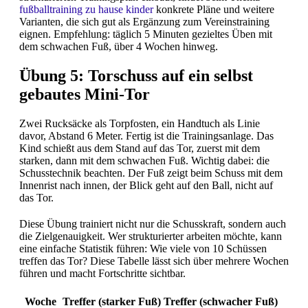
fußballtraining zu hause kinder
konkrete Pläne und weitere
Varianten, die sich gut als Ergänzung zum Vereinstraining
eignen. Empfehlung: täglich 5 Minuten gezieltes Üben mit
dem schwachen Fuß, über 4 Wochen hinweg.
Übung 5: Torschuss auf ein selbst
gebautes Mini-Tor
Zwei Rucksäcke als Torpfosten, ein Handtuch als Linie
davor, Abstand 6 Meter. Fertig ist die Trainingsanlage. Das
Kind schießt aus dem Stand auf das Tor, zuerst mit dem
starken, dann mit dem schwachen Fuß. Wichtig dabei: die
Schusstechnik beachten. Der Fuß zeigt beim Schuss mit dem
Innenrist nach innen, der Blick geht auf den Ball, nicht auf
das Tor.
Diese Übung trainiert nicht nur die Schusskraft, sondern auch
die Zielgenauigkeit. Wer strukturierter arbeiten möchte, kann
eine einfache Statistik führen: Wie viele von 10 Schüssen
treffen das Tor? Diese Tabelle lässt sich über mehrere Wochen
führen und macht Fortschritte sichtbar.
Woche
Treffer (starker Fuß)
Treffer (schwacher Fuß)