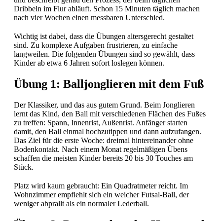
Dribbeln im Flur abläuft. Schon 15 Minuten täglich machen
nach vier Wochen einen messbaren Unterschied.
Wichtig ist dabei, dass die Übungen altersgerecht gestaltet
sind. Zu komplexe Aufgaben frustrieren, zu einfache
langweilen. Die folgenden Übungen sind so gewählt, dass
Kinder ab etwa 6 Jahren sofort loslegen können.
Übung 1: Balljonglieren mit dem Fuß
Der Klassiker, und das aus gutem Grund. Beim Jonglieren
lernt das Kind, den Ball mit verschiedenen Flächen des Fußes
zu treffen: Spann, Innenrist, Außenrist. Anfänger starten
damit, den Ball einmal hochzutippen und dann aufzufangen.
Das Ziel für die erste Woche: dreimal hintereinander ohne
Bodenkontakt. Nach einem Monat regelmäßigen Übens
schaffen die meisten Kinder bereits 20 bis 30 Touches am
Stück.
Platz wird kaum gebraucht: Ein Quadratmeter reicht. Im
Wohnzimmer empfiehlt sich ein weicher Futsal-Ball, der
weniger abprallt als ein normaler Lederball.