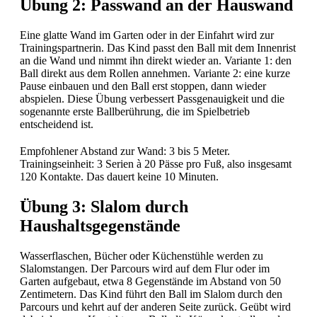
Übung 2: Passwand an der Hauswand
Eine glatte Wand im Garten oder in der Einfahrt wird zur
Trainingspartnerin. Das Kind passt den Ball mit dem Innenrist
an die Wand und nimmt ihn direkt wieder an. Variante 1: den
Ball direkt aus dem Rollen annehmen. Variante 2: eine kurze
Pause einbauen und den Ball erst stoppen, dann wieder
abspielen. Diese Übung verbessert Passgenauigkeit und die
sogenannte erste Ballberührung, die im Spielbetrieb
entscheidend ist.
Empfohlener Abstand zur Wand: 3 bis 5 Meter.
Trainingseinheit: 3 Serien à 20 Pässe pro Fuß, also insgesamt
120 Kontakte. Das dauert keine 10 Minuten.
Übung 3: Slalom durch
Haushaltsgegenstände
Wasserflaschen, Bücher oder Küchenstühle werden zu
Slalomstangen. Der Parcours wird auf dem Flur oder im
Garten aufgebaut, etwa 8 Gegenstände im Abstand von 50
Zentimetern. Das Kind führt den Ball im Slalom durch den
Parcours und kehrt auf der anderen Seite zurück. Geübt wird