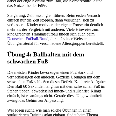
dabei der enge Kontakt zum Ball, die Körperkontrolle und
das Nutzen beider Füße.
Steigerung: Zeitmessung einführen. Beim ersten Versuch
einfach nur die Zeit stoppen, dann versuchen, sich zu
verbessern. Kinder motiviert der eigene Fortschritt deutlich
mehr als der Vergleich mit anderen. Viele Hinweise zum
kindgerechten Trainingsaufbau finden sich auch beim
Deutschen Fußball-Bund
, der auf seiner Website
Übungsmaterial für verschiedene Altersgruppen bereitstellt.
Übung 4: Ballhalten mit dem
schwachen Fuß
Die meisten Kinder bevorzugen einen Fuß stark und
vernachlässigen den anderen. Gezielte Übungen mit dem
schwachen Fuß schließen dieses Defizit. Konkrete Aufgabe:
Den Ball 60 Sekunden lang nur mit dem schwachen Fuß im
Stehen tippen, abwechselnd Innen- und Außenrist. Klingt
einfach, ist es anfangs nicht. Gerade diese Ungewohntheit
zwingt das Gehirn zur Anpassung.
Wer Ideen sucht, wie man solche Übungen in einen
strukturierten Trainingsplan einbaut, findet beim Thema