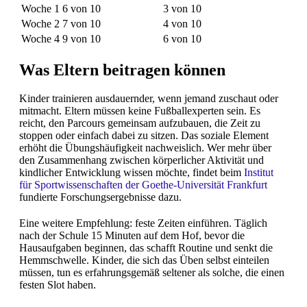
Woche 1
6 von 10
3 von 10
Woche 2
7 von 10
4 von 10
Woche 4
9 von 10
6 von 10
Was Eltern beitragen können
Kinder trainieren ausdauernder, wenn jemand zuschaut oder
mitmacht. Eltern müssen keine Fußballexperten sein. Es
reicht, den Parcours gemeinsam aufzubauen, die Zeit zu
stoppen oder einfach dabei zu sitzen. Das soziale Element
erhöht die Übungshäufigkeit nachweislich. Wer mehr über
den Zusammenhang zwischen körperlicher Aktivität und
kindlicher Entwicklung wissen möchte, findet beim
Institut
für Sportwissenschaften der Goethe-Universität Frankfurt
fundierte Forschungsergebnisse dazu.
Eine weitere Empfehlung: feste Zeiten einführen. Täglich
nach der Schule 15 Minuten auf dem Hof, bevor die
Hausaufgaben beginnen, das schafft Routine und senkt die
Hemmschwelle. Kinder, die sich das Üben selbst einteilen
müssen, tun es erfahrungsgemäß seltener als solche, die einen
festen Slot haben.