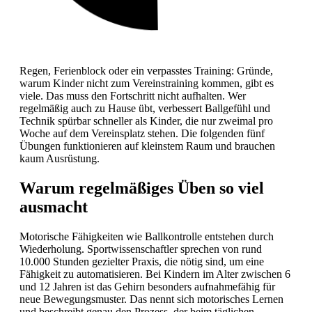
Regen, Ferienblock oder ein verpasstes Training: Gründe,
warum Kinder nicht zum Vereinstraining kommen, gibt es
viele. Das muss den Fortschritt nicht aufhalten. Wer
regelmäßig auch zu Hause übt, verbessert Ballgefühl und
Technik spürbar schneller als Kinder, die nur zweimal pro
Woche auf dem Vereinsplatz stehen. Die folgenden fünf
Übungen funktionieren auf kleinstem Raum und brauchen
kaum Ausrüstung.
Warum regelmäßiges Üben so viel
ausmacht
Motorische Fähigkeiten wie Ballkontrolle entstehen durch
Wiederholung. Sportwissenschaftler sprechen von rund
10.000 Stunden gezielter Praxis, die nötig sind, um eine
Fähigkeit zu automatisieren. Bei Kindern im Alter zwischen 6
und 12 Jahren ist das Gehirn besonders aufnahmefähig für
neue Bewegungsmuster. Das nennt sich motorisches Lernen
und beschreibt genau den Prozess, der beim täglichen