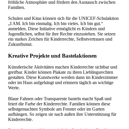
fröhliche Atmosphäre und fördern den Austausch zwischen
Familien.
Schulen und Kitas können sich für die UNICEF-Schulaktion
„I AM. Ich bin einmalig. Ich bin vieles. Ich bin gut.“
anmelden. Diese Initiative ermöglicht es Kindern und
Jugendlichen, selbst für ihre Rechte einzustehen. Sie setzen
ein starkes Zeichen für Kinderrechte, Selbstvertrauen und
Zukunftsmut.
Kreative Projekte und Bastelaktionen
Künstlerische Aktivitäten machen Kinderrechte sichtbar und
greifbar. Kinder können Plakate zu ihren Lieblingsrechten
gestalten. Diese Kunstwerke werden dann im Kinderzimmer
oder im Haus aufgehängt und erinnern täglich an wichtige
Werte.
Blaue Fahnen oder Transparente basteln macht Spaß und
feiert die Farbe der Kinderrechte. Familien können diese
selbstgemachten Symbole am Fenster oder im Garten
aufhängen. So zeigen sie nach außen ihre Unterstützung für
Kinderrechte.