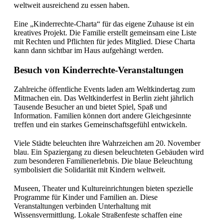
weltweit ausreichend zu essen haben.
Eine „Kinderrechte-Charta“ für das eigene Zuhause ist ein
kreatives Projekt. Die Familie erstellt gemeinsam eine Liste
mit Rechten und Pflichten für jedes Mitglied. Diese Charta
kann dann sichtbar im Haus aufgehängt werden.
Besuch von Kinderrechte-Veranstaltungen
Zahlreiche öffentliche Events laden am Weltkindertag zum
Mitmachen ein. Das Weltkinderfest in Berlin zieht jährlich
Tausende Besucher an und bietet Spiel, Spaß und
Information. Familien können dort andere Gleichgesinnte
treffen und ein starkes Gemeinschaftsgefühl entwickeln.
Viele Städte beleuchten ihre Wahrzeichen am 20. November
blau. Ein Spaziergang zu diesen beleuchteten Gebäuden wird
zum besonderen Familienerlebnis. Die blaue Beleuchtung
symbolisiert die Solidarität mit Kindern weltweit.
Museen, Theater und Kultureinrichtungen bieten spezielle
Programme für Kinder und Familien an. Diese
Veranstaltungen verbinden Unterhaltung mit
Wissensvermittlung. Lokale Straßenfeste schaffen eine