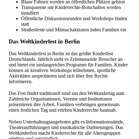
Blaue Fahnen werden an öffentlichen Plätzen gehisst
Transparente mit Kinderrechte-Botschaften werden
installiert
Öffentliche Diskussionsrunden und Workshops finden
statt
Straßenfeste und Mitmachaktionen laden Familien ein
Das Weltkinderfest in Berlin
Das Weltkinderfest in Berlin ist das größte Kinderfest
Deutschlands. Jährlich zieht es Zehntausende Besucher an
und bietet ein umfangreiches Programm für Familien. Kinder
können an kreativen Workshops teilnehmen, sportliche
Aktivitäten ausprobieren und sich über ihre Rechte
informieren.
Das Fest findet traditionell rund um den Weltkindertag statt.
Zahlreiche Organisationen, Vereine und Institutionen
präsentieren ihre Arbeit. Familien verbringen gemeinsam
einen festlichen Tag und erleben Kinderrechte hautnah.
Neben Unterhaltungsangeboten gibt es Informationsstände,
Theateraufführungen und musikalische Darbietungen. Das
Weltkinderfest macht Kinderrechte für alle Altersgruppen
erlebbar und verständlich.