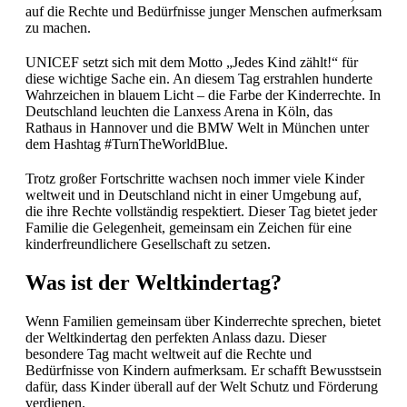
auf die Rechte und Bedürfnisse junger Menschen aufmerksam
zu machen.
UNICEF setzt sich mit dem Motto „Jedes Kind zählt!“ für
diese wichtige Sache ein. An diesem Tag erstrahlen hunderte
Wahrzeichen in blauem Licht – die Farbe der Kinderrechte. In
Deutschland leuchten die Lanxess Arena in Köln, das
Rathaus in Hannover und die BMW Welt in München unter
dem Hashtag #TurnTheWorldBlue.
Trotz großer Fortschritte wachsen noch immer viele Kinder
weltweit und in Deutschland nicht in einer Umgebung auf,
die ihre Rechte vollständig respektiert. Dieser Tag bietet jeder
Familie die Gelegenheit, gemeinsam ein Zeichen für eine
kinderfreundlichere Gesellschaft zu setzen.
Was ist der Weltkindertag?
Wenn Familien gemeinsam über Kinderrechte sprechen, bietet
der Weltkindertag den perfekten Anlass dazu. Dieser
besondere Tag macht weltweit auf die Rechte und
Bedürfnisse von Kindern aufmerksam. Er schafft Bewusstsein
dafür, dass Kinder überall auf der Welt Schutz und Förderung
verdienen.