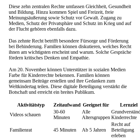
Diese zehn zentralen Rechte umfassen Gleichheit, Gesundheit
und Bildung. Hinzu kommen Spiel und Freizeit, freie
Meinungsäußerung sowie Schutz vor Gewalt. Zugang zu
Medien, Schutz der Privatsphäre und Schutz im Krieg und auf
der Flucht gehören ebenfalls dazu.
Das zehnte Recht betrifft besondere Fürsorge und Förderung
bei Behinderung. Familien können diskutieren, welches Recht
ihnen am wichtigsten erscheint und warum. Solche Gespräche
fördern kritisches Denken und Empathie.
Am 20. November können Unterstützer in sozialen Medien
Farbe für Kinderrechte bekennen. Familien können
gemeinsam Beiträge erstellen und ihre Gedanken zum
Weltkindertag teilen. Diese digitale Beteiligung verstärkt die
Botschaft und erreicht ein breites Publikum.
Aktivitätstyp
Zeitaufwand
Geeignet für
Lernziel
30-60
Alle
Grundverständ
Videos schauen
Minuten
Altersgruppen
Kinderrechte
Recht auf
Familienrat
45 Minuten
Ab 5 Jahren
Beteiligung
erleben