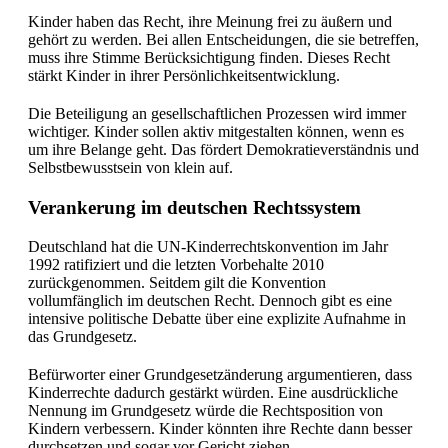
Kinder haben das Recht, ihre Meinung frei zu äußern und
gehört zu werden. Bei allen Entscheidungen, die sie betreffen,
muss ihre Stimme Berücksichtigung finden. Dieses Recht
stärkt Kinder in ihrer Persönlichkeitsentwicklung.
Die Beteiligung an gesellschaftlichen Prozessen wird immer
wichtiger. Kinder sollen aktiv mitgestalten können, wenn es
um ihre Belange geht. Das fördert Demokratieverständnis und
Selbstbewusstsein von klein auf.
Verankerung im deutschen Rechtssystem
Deutschland hat die UN-Kinderrechtskonvention im Jahr
1992 ratifiziert und die letzten Vorbehalte 2010
zurückgenommen. Seitdem gilt die Konvention
vollumfänglich im deutschen Recht. Dennoch gibt es eine
intensive politische Debatte über eine explizite Aufnahme in
das Grundgesetz.
Befürworter einer Grundgesetzänderung argumentieren, dass
Kinderrechte dadurch gestärkt würden. Eine ausdrückliche
Nennung im Grundgesetz würde die Rechtsposition von
Kindern verbessern. Kinder könnten ihre Rechte dann besser
durchsetzen und sogar vor Gericht ziehen.