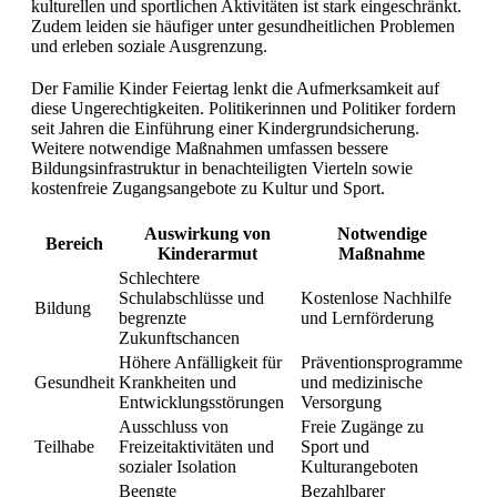
kulturellen und sportlichen Aktivitäten ist stark eingeschränkt.
Zudem leiden sie häufiger unter gesundheitlichen Problemen
und erleben soziale Ausgrenzung.
Der Familie Kinder Feiertag lenkt die Aufmerksamkeit auf
diese Ungerechtigkeiten. Politikerinnen und Politiker fordern
seit Jahren die Einführung einer Kindergrundsicherung.
Weitere notwendige Maßnahmen umfassen bessere
Bildungsinfrastruktur in benachteiligten Vierteln sowie
kostenfreie Zugangsangebote zu Kultur und Sport.
Auswirkung von
Notwendige
Bereich
Kinderarmut
Maßnahme
Schlechtere
Schulabschlüsse und
Kostenlose Nachhilfe
Bildung
begrenzte
und Lernförderung
Zukunftschancen
Höhere Anfälligkeit für
Präventionsprogramme
Gesundheit
Krankheiten und
und medizinische
Entwicklungsstörungen
Versorgung
Ausschluss von
Freie Zugänge zu
Teilhabe
Freizeitaktivitäten und
Sport und
sozialer Isolation
Kulturangeboten
Beengte
Bezahlbarer