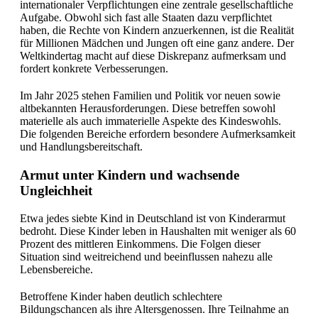
internationaler Verpflichtungen eine zentrale gesellschaftliche
Aufgabe. Obwohl sich fast alle Staaten dazu verpflichtet
haben, die Rechte von Kindern anzuerkennen, ist die Realität
für Millionen Mädchen und Jungen oft eine ganz andere. Der
Weltkindertag macht auf diese Diskrepanz aufmerksam und
fordert konkrete Verbesserungen.
Im Jahr 2025 stehen Familien und Politik vor neuen sowie
altbekannten Herausforderungen. Diese betreffen sowohl
materielle als auch immaterielle Aspekte des Kindeswohls.
Die folgenden Bereiche erfordern besondere Aufmerksamkeit
und Handlungsbereitschaft.
Armut unter Kindern und wachsende
Ungleichheit
Etwa jedes siebte Kind in Deutschland ist von Kinderarmut
bedroht. Diese Kinder leben in Haushalten mit weniger als 60
Prozent des mittleren Einkommens. Die Folgen dieser
Situation sind weitreichend und beeinflussen nahezu alle
Lebensbereiche.
Betroffene Kinder haben deutlich schlechtere
Bildungschancen als ihre Altersgenossen. Ihre Teilnahme an