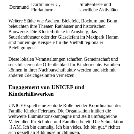
Dortmunder U,
Straßenfeste und
Dortmund
Florianturm
sportliche Aktivitäten
Weitere Städte wie Aachen, Bielefeld, Bochum und Bonn
beleuchten ihre Theater, Rathäuser und historischen
Bauwerke. Die Klosterbrücke in Arnsberg, das
Sauerlandtheater oder der Glaselefant im Maxipark Hamm
sind nur einige Beispiele für die Vielfalt regionaler
Beteiligungen.
Diese lokalen Veranstaltungen schaffen Gemeinschaft und
sensibilisieren die Öffentlichkeit für Kinderrechte. Familien
können in ihrer Nachbarschaft aktiv werden und sich mit
anderen Gleichgesinnten vernetzen.
Engagement von UNICEF und
Kinderhilfswerken
UNICEF spielt eine zentrale Rolle bei der Koordination des
Familie Kinder Feiertags. Die Organisation initiiert die
weltweite Illuminationskampagne und stellt umfangreiche
Materialien für Schulen und Familien bereit. Die Schulaktion
„I AM. Ich bin einmalig. Ich bin vieles. Ich bin gut.“ richtet
sich gezielt an Bildungseinrichtungen.