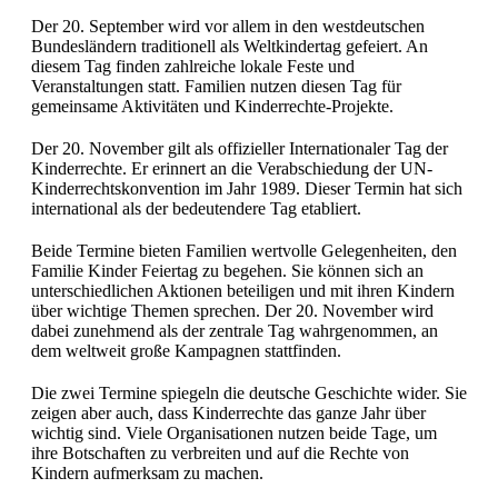
Der 20. September wird vor allem in den westdeutschen
Bundesländern traditionell als Weltkindertag gefeiert. An
diesem Tag finden zahlreiche lokale Feste und
Veranstaltungen statt. Familien nutzen diesen Tag für
gemeinsame Aktivitäten und Kinderrechte-Projekte.
Der 20. November gilt als offizieller Internationaler Tag der
Kinderrechte. Er erinnert an die Verabschiedung der UN-
Kinderrechtskonvention im Jahr 1989. Dieser Termin hat sich
international als der bedeutendere Tag etabliert.
Beide Termine bieten Familien wertvolle Gelegenheiten, den
Familie Kinder Feiertag zu begehen. Sie können sich an
unterschiedlichen Aktionen beteiligen und mit ihren Kindern
über wichtige Themen sprechen. Der 20. November wird
dabei zunehmend als der zentrale Tag wahrgenommen, an
dem weltweit große Kampagnen stattfinden.
Die zwei Termine spiegeln die deutsche Geschichte wider. Sie
zeigen aber auch, dass Kinderrechte das ganze Jahr über
wichtig sind. Viele Organisationen nutzen beide Tage, um
ihre Botschaften zu verbreiten und auf die Rechte von
Kindern aufmerksam zu machen.