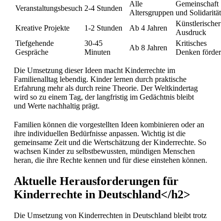
Alle
Gemeinschaft
Veranstaltungsbesuch
2-4 Stunden
Altersgruppen
und Solidarität
Künstlerischer
Kreative Projekte
1-2 Stunden
Ab 4 Jahren
Ausdruck
Tiefgehende
30-45
Kritisches
Ab 8 Jahren
Gespräche
Minuten
Denken förde
Die Umsetzung dieser Ideen macht Kinderrechte im
Familienalltag lebendig. Kinder lernen durch praktische
Erfahrung mehr als durch reine Theorie. Der Weltkindertag
wird so zu einem Tag, der langfristig im Gedächtnis bleibt
und Werte nachhaltig prägt.
Familien können die vorgestellten Ideen kombinieren oder an
ihre individuellen Bedürfnisse anpassen. Wichtig ist die
gemeinsame Zeit und die Wertschätzung der Kinderrechte. So
wachsen Kinder zu selbstbewussten, mündigen Menschen
heran, die ihre Rechte kennen und für diese einstehen können.
Aktuelle Herausforderungen für
Kinderrechte in Deutschland</h2>
Die Umsetzung von Kinderrechten in Deutschland bleibt trotz