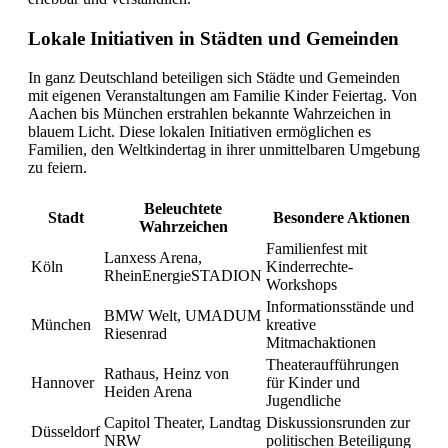
Lokale Initiativen in Städten und Gemeinden
In ganz Deutschland beteiligen sich Städte und Gemeinden
mit eigenen Veranstaltungen am Familie Kinder Feiertag. Von
Aachen bis München erstrahlen bekannte Wahrzeichen in
blauem Licht. Diese lokalen Initiativen ermöglichen es
Familien, den Weltkindertag in ihrer unmittelbaren Umgebung
zu feiern.
Beleuchtete
Stadt
Besondere Aktionen
Wahrzeichen
Familienfest mit
Lanxess Arena,
Köln
Kinderrechte-
RheinEnergieSTADION
Workshops
Informationsstände und
BMW Welt, UMADUM
München
kreative
Riesenrad
Mitmachaktionen
Theateraufführungen
Rathaus, Heinz von
Hannover
für Kinder und
Heiden Arena
Jugendliche
Capitol Theater, Landtag
Diskussionsrunden zur
Düsseldorf
NRW
politischen Beteiligung